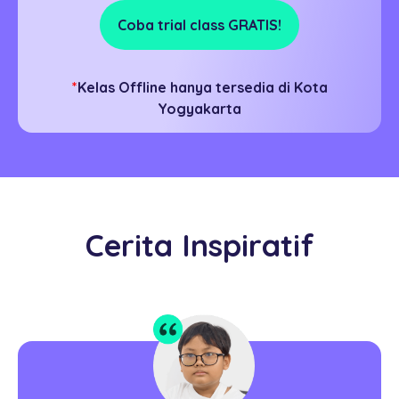
Coba trial class GRATIS!
*
Kelas Offline hanya tersedia di Kota
Yogyakarta
Cerita Inspiratif