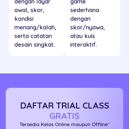
dengan layar
game
awal, skor,
sederhana
kondisi
dengan
menang/kalah,
skor/nyawa,
serta catatan
atau kuis
desain singkat.
interaktif.
DAFTAR TRIAL CLASS
GRATIS
Tersedia Kelas Online maupun Offline
*