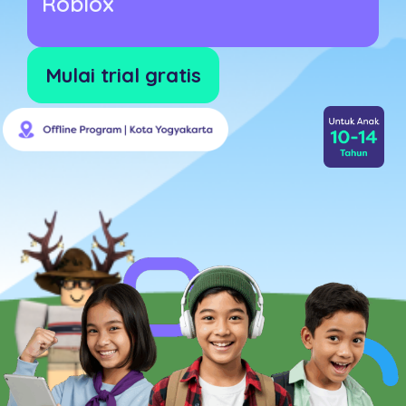
Roblox
Mulai trial gratis